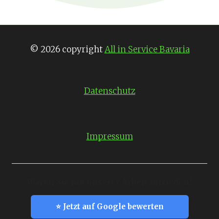
© 2026 copyright
All in Service Bavaria
Datenschutz
Impressum
Waren Sie mit unserer Arbeit zufrieden?
⭐ Jetzt auf Google bewerten